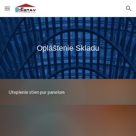
Skip to main content
Skip to navigation
Opláštenie Skladu
Uteplenie stien pur panelom