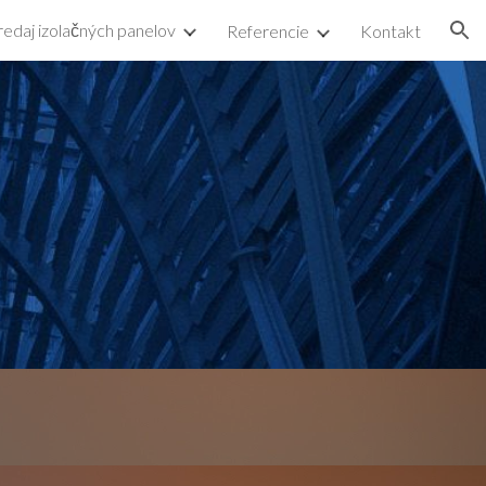
redaj izolačných panelov
Referencie
Kontakt
ion