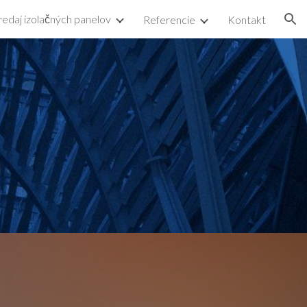
redaj izolačných panelov
Referencie
Kontakt
ion